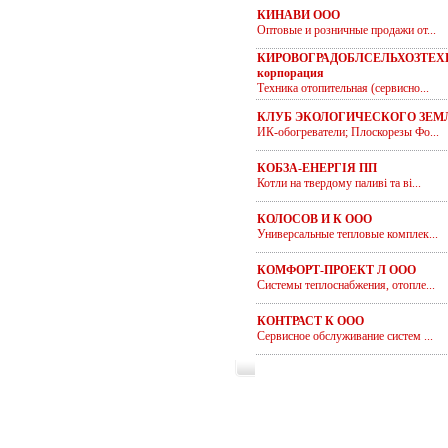
КИНАВИ ООО
Оптовые и розничные продажи от...
КИРОВОГРАДОБЛСЕЛЬХОЗТЕХ
корпорация
Техника отопительная (сервисно...
КЛУБ ЭКОЛОГИЧЕСКОГО ЗЕМ
ИК-обогреватели; Плоскорезы Фо...
КОБЗА-ЕНЕРГІЯ ПП
Котли на твердому паливі та ві...
КОЛОСОВ И К ООО
Универсальные тепловые комплек...
КОМФОРТ-ПРОЕКТ Л ООО
Системы теплоснабжения, отопле...
КОНТРАСТ К ООО
Сервисное обслуживание систем ...