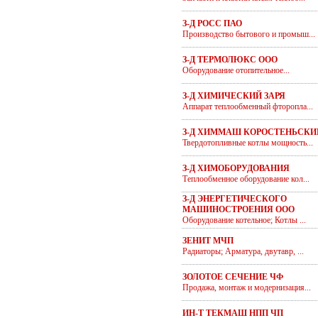
З-Д РОСС ПАО
Производство бытового и промыш...
З-Д ТЕРМОЛЮКС ООО
Оборудование отопительное...
З-Д ХИМИЧЕСКИЙ ЗАРЯ
Аппарат теплообменный фторопла...
З-Д ХИММАШ КОРОСТЕНЬСКИ
Твердотопливные котлы мощность...
З-Д ХИМОБОРУДОВАНИЯ
Теплообменное оборудование кол...
З-Д ЭНЕРГЕТИЧЕСКОГО
МАШИНОСТРОЕНИЯ ООО
Оборудование котельное; Котлы ...
ЗЕНИТ МЧП
Радиаторы; Арматура, двутавр, ...
ЗОЛОТОЕ СЕЧЕНИЕ ЧФ
Продажа, монтаж и модернизация...
ИН-Т ТЕКМАШ НПП ЧП