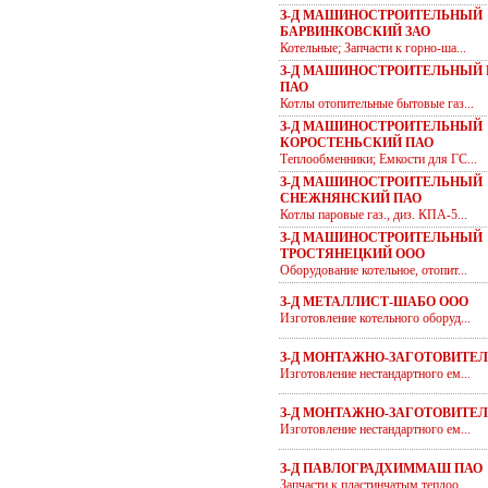
З-Д МАШИНОСТРОИТЕЛЬНЫЙ
БАРВИНКОВСКИЙ ЗАО
Котельные; Запчасти к горно-ша...
З-Д МАШИНОСТРОИТЕЛЬНЫЙ 
ПАО
Котлы отопительные бытовые газ...
З-Д МАШИНОСТРОИТЕЛЬНЫЙ
КОРОСТЕНЬСКИЙ ПАО
Теплообменники; Емкости для ГС...
З-Д МАШИНОСТРОИТЕЛЬНЫЙ
СНЕЖНЯНСКИЙ ПАО
Котлы паровые газ., диз. КПА-5...
З-Д МАШИНОСТРОИТЕЛЬНЫЙ
ТРОСТЯНЕЦКИЙ ООО
Оборудование котельное, отопит...
З-Д МЕТАЛЛИСТ-ШАБО ООО
Изготовление котельного оборуд...
З-Д МОНТАЖНО-ЗАГОТОВИТЕ
Изготовление нестандартного ем...
З-Д МОНТАЖНО-ЗАГОТОВИТЕЛ
Изготовление нестандартного ем...
З-Д ПАВЛОГРАДХИММАШ ПАО
Запчасти к пластинчатым теплоо...