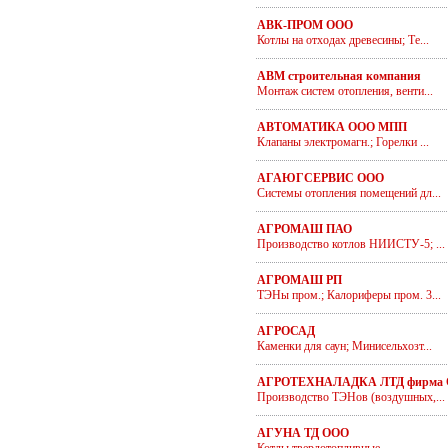
АВК-ПРОМ ООО
Котлы на отходах древесины; Те...
АВМ строительная компания
Монтаж систем отопления, венти...
АВТОМАТИКА ООО МПП
Клапаны электромагн.; Горелки ...
АГАЮГСЕРВИС ООО
Системы отопления помещений дл...
АГРОМАШ ПАО
Производство котлов НИИСТУ-5; ...
АГРОМАШ РП
ТЭНы пром.; Калориферы пром. 3...
АГРОСАД
Каменки для саун; Минисельхозт...
АГРОТЕХНАЛАДКА ЛТД фирма
Производство ТЭНов (воздушных,...
АГУНА ТД ООО