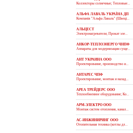
Коллекторы солнечные; Тепловые...
АЛЬФА ЛАВАЛЬ УКРАЇНА ДП
Компанія "Альфа Лаваль" (Швеці...
АЛЬЦЕСТ
Электронагреватели; Прокат эле...
АНКОР-ТЕПЛОЭНЕРГО ЧНПФ
Аппараты для модернизации суще...
АНТ УКРАИНА ООО
Проектирование, производство и...
АНТАРЕС ЧПФ
Проектирование, монтаж и налад...
АРЕА ТРЕЙДЕРС ООО
Теплообменное оборудование; Ко...
АРМ-ЭЛЕКТРО ООО
Монтаж систем отопления, канал...
АС-ИНЖИНИРИНГ ООО
Отопительная техника (котлы дл...