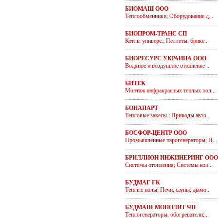
БИОМАШ ООО
Теплообменники; Оборудование д...
БИОПРОМ-ТРАНС СП
Котлы универс.; Пеллеты, брике...
БИОРЕСУРС УКРАИНА ООО
Водяное и воздушное отопление ...
БИТЕК
Монтаж инфракрасных теплых пол...
БОНАПАРТ
Тепловые завесы.; Приводы авто...
БОСФОР-ЦЕНТР ООО
Промышленные парогенераторы; П...
БРИЛЛИОН ИНЖИНЕРИНГ ООО
Системы отопления; Системы кон...
БУДМАГ ГК
Тёплые полы; Печи, сауны, дымо...
БУДМАШ-МОНОЛИТ ЧП
Теплогенераторы, обогреватели;...