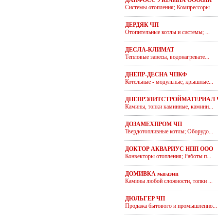
ДАНФОСС УКРАИНА ОООсИИ
Системы отопления; Компрессоры...
ДЕРДЯК ЧП
Отопительные котлы и системы; ...
ДЕСЛА-КЛИМАТ
Тепловые завесы, водонагревате...
ДНЕПР-ДЕСНА ЧПКФ
Котельные - модульные, крышные...
ДНЕПРЭЛИТСТРОЙМАТЕРИАЛ 
Камины, топки каминные, каминн...
ДОЗАМЕХПРОМ ЧП
Твердотопливные котлы; Оборудо...
ДОКТОР АКВАРИУС НПП ООО
Конвекторы отопления; Работы п...
ДОМИВКА магазин
Камины любой сложности, топки ...
ДЮЛЬГЕР ЧП
Продажа бытового и промышленно...