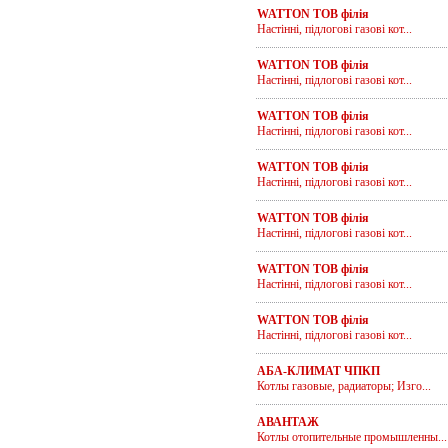
WATTON ТОВ філія
Настінні, підлогові газові кот...
WATTON ТОВ філія
Настінні, підлогові газові кот...
WATTON ТОВ філія
Настінні, підлогові газові кот...
WATTON ТОВ філія
Настінні, підлогові газові кот...
WATTON ТОВ філія
Настінні, підлогові газові кот...
WATTON ТОВ філія
Настінні, підлогові газові кот...
WATTON ТОВ філія
Настінні, підлогові газові кот...
АБА-КЛИМАТ ЧПКП
Котлы газовые, радиаторы; Изго...
АВАНТАЖ
Котлы отопительные промышленны...