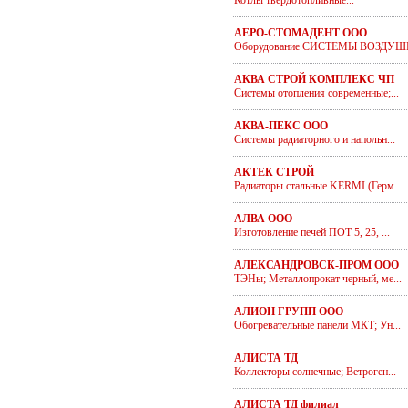
Котлы твердотопливные...
АЕРО-СТОМАДЕНТ ООО
Оборудование СИСТЕМЫ ВОЗДУШН
АКВА СТРОЙ КОМПЛЕКС ЧП
Системы отопления современные;...
АКВА-ПЕКС ООО
Системы радиаторного и напольн...
АКТЕК СТРОЙ
Радиаторы стальные KERMI (Герм...
АЛВА ООО
Изготовление печей ПОТ 5, 25, ...
АЛЕКСАНДРОВСК-ПРОМ ООО
ТЭНы; Металлопрокат черный, ме...
АЛИОН ГРУПП ООО
Обогревательные панели МКТ; Ун...
АЛИСТА ТД
Коллекторы солнечные; Ветроген...
АЛИСТА ТД филиал