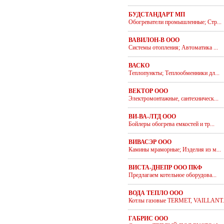
БУДСТАНДАРТ МП
Обогреватели промышленные; Стр...
ВАВИЛОН-В ООО
Системы отопления; Автоматика ...
ВАСКО
Теплопункты; Теплообменники дл...
ВЕКТОР ООО
Электромонтажные, сантехническ...
ВИ-ВА-ЛТД ООО
Бойлеры обогрева емкостей и тр...
ВИВАСЭР ООО
Камины мраморные; Изделия из м...
ВИСТА-ДНЕПР ООО ПКФ
Предлагаем котельное оборудова...
ВОДА ТЕПЛО ООО
Котлы газовые TERMET, VAILLANT.
ГАБРИС ООО