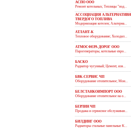
АСПО ООО
Ремонт котельных; Теплицы "под...
АССОЦИАЦИЯ АЛЬТЕРНАТИВ
ТВЕРДОГО ТОПЛИВА
Модернизация котелен; Альтерна...
АТЛАНТ-К
Тепловое оборудование; Холодил...
АТМОСФЕРА ДОРОГ ООО
Парогенераторы, котельные евро...
БАСКО
Радиатор чугунный; Цемент, изв...
БВК-СЕРВИС ЧП
Оборудование отопительное; Мон...
БЕЛСТАНКОИМПОРТ ООО
Оборудование отопительное на о...
БЕРЛИН ЧП
Продажа и сервисное обслуживан...
БИЛДИНГ ООО
Радиаторы стальные панельные K...