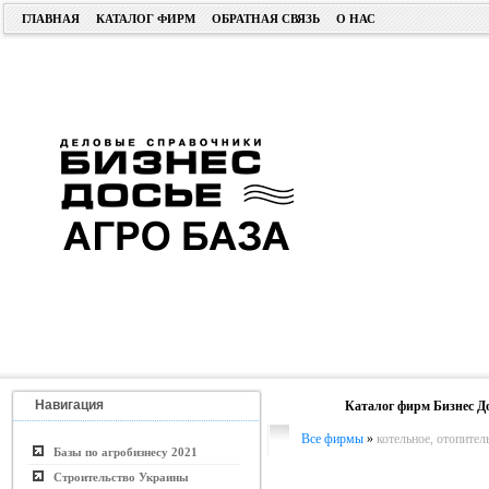
ГЛАВНАЯ
КАТАЛОГ ФИРМ
ОБРАТНАЯ СВЯЗЬ
О НАС
Навигация
Каталог фирм Бизнес Д
Все фирмы
»
котельное, отопител
Базы по агробизнесу 2021
Строительство Украины