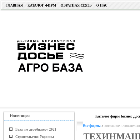
ГЛАВНАЯ
КАТАЛОГ ФИРМ
ОБРАТНАЯ СВЯЗЬ
О НАС
Навигация
Каталог фирм Бизнес Дос
Все фирмы
»
котельное, отопительн
Базы по агробизнесу 2021
ТЕХИНМАШ
Строительство Украины