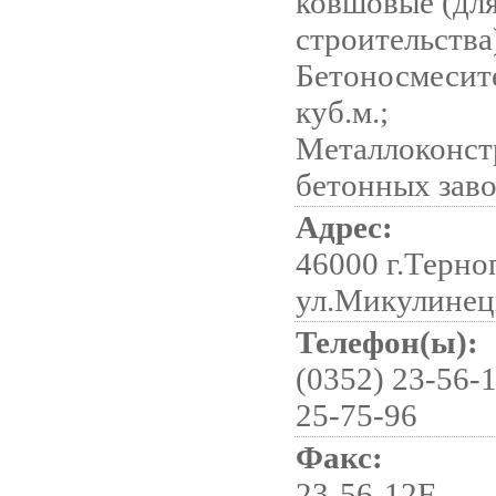
ковшовые (дл
строительства
Бетоносмесите
куб.м.;
Металлоконст
бетонных зав
Адрес:
46000 г.Терно
ул.Микулинец
Телефон(ы):
(0352) 23-56-1
25-75-96
Факс:
23-56-12F