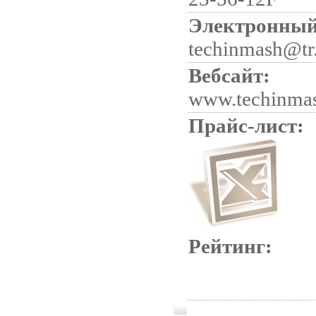
Электронный
techinmash@tr.
Вебсайт:
www.techinma
Прайс-лист:
Рейтинг: