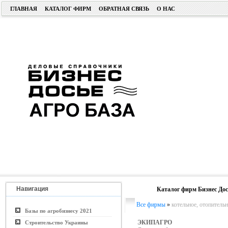
ГЛАВНАЯ
КАТАЛОГ ФИРМ
ОБРАТНАЯ СВЯЗЬ
О НАС
Навигация
Каталог фирм Бизнес Дос
Все фирмы
»
котельное, отопитель
Базы по агробизнесу 2021
ЭКИПАГРО
Строительство Украины