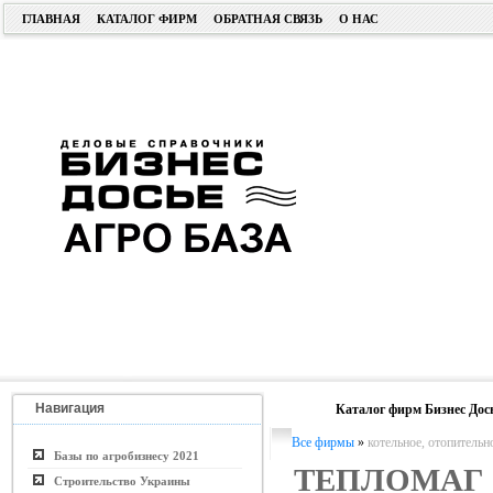
ГЛАВНАЯ
КАТАЛОГ ФИРМ
ОБРАТНАЯ СВЯЗЬ
О НАС
Навигация
Каталог фирм Бизнес Дос
Все фирмы
»
котельное, отопительн
Базы по агробизнесу 2021
ТЕПЛОМАГ
Строительство Украины