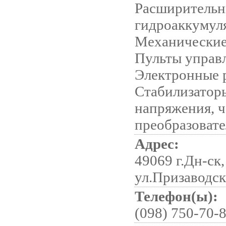
Расширительн
гидроаккумул
Механические
Пульты управ
Электронные 
Стабилизатор
напряжения, 
преобразоват
Адрес:
49069 г.Дн-ск,
ул.Призаводск
Телефон(ы):
(098) 750-70-