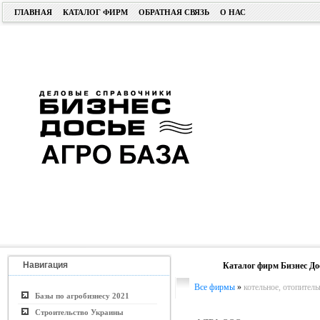
ГЛАВНАЯ
КАТАЛОГ ФИРМ
ОБРАТНАЯ СВЯЗЬ
О НАС
Навигация
Каталог фирм Бизнес До
Все фирмы
»
котельное, отопител
Базы по агробизнесу 2021
Строительство Украины