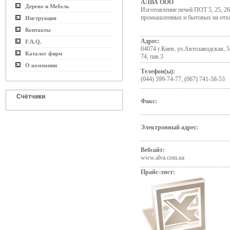
АЛВА ООО
Дерево и Мебель
Изготовление печей ПОТ 5, 25, 26,
промышленных и бытовых на отхо
Инструкция
Контакты
Адрес:
F.A.Q.
04074 г.Киев, ул.Автозаводская, 5
Каталог фирм
74, пав.3
О компании
Телефон(ы):
(044) 599-74-77, (067) 741-58-53
Счётчики
Факс:
Электронный адрес:
Вебсайт:
www.alva.com.ua
Прайс-лист: