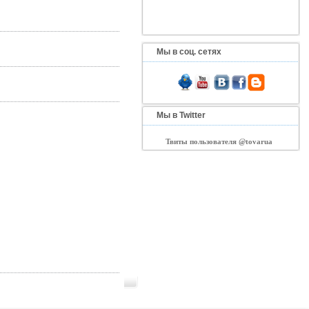
Мы в соц. сетях
Мы в Twitter
Твиты пользователя @tovarua