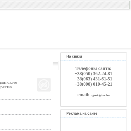
На связи
Телефоны сайта:
+38(050) 362-24-81
+38(063) 431-61-51
щиты систем
+38(098) 019-45-21
жданских
email:
ugmk@ua.fm
Реклама на сайте