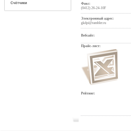
Счётчики
Факс:
(0412) 26-24-10F
Электронный адрес:
gkdpi@rambler.ru
Вебсайт:
Прайс-лист:
Рейтинг: