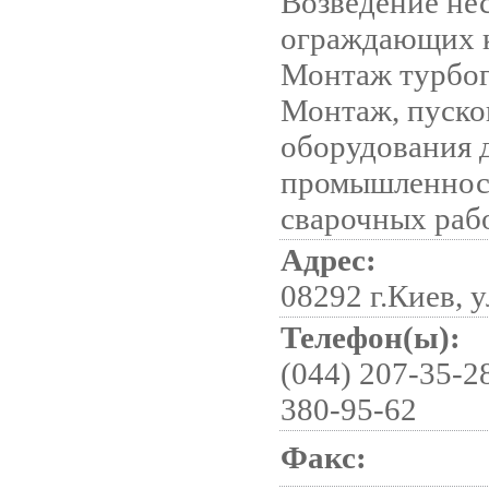
Возведение не
ограждающих 
Монтаж турбог
Монтаж, пуско
оборудования 
промышленнос
сварочных раб
Адрес:
08292 г.Киев, 
Телефон(ы):
(044) 207-35-28
380-95-62
Факс: