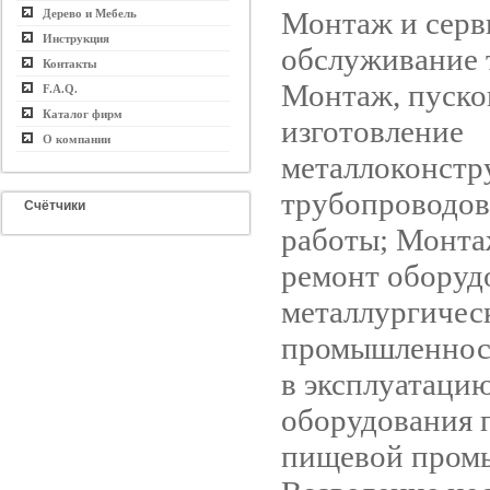
Монтаж и серв
Дерево и Мебель
Инструкция
обслуживание 
Контакты
Монтаж, пуско
F.A.Q.
Каталог фирм
изготовление
О компании
металлоконстр
трубопроводов
Счётчики
работы; Монта
ремонт оборуд
металлургичес
промышленност
в эксплуатацию
оборудования 
пищевой пром