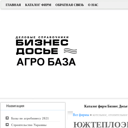
ГЛАВНАЯ
КАТАЛОГ ФИРМ
ОБРАТНАЯ СВЯЗЬ
О НАС
Навигация
Каталог фирм Бизнес Досье
Все фирмы
»
котельное, отопительное
Базы по агробизнесу 2021
ЮЖТЕПЛОЭ
Строительство Украины