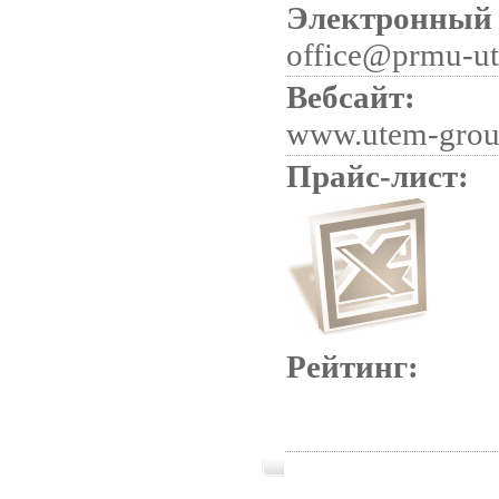
Электронный 
office@prmu-ut
Вебсайт:
www.utem-gro
Прайс-лист:
Рейтинг: