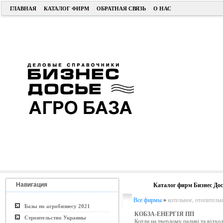
ГЛАВНАЯ
КАТАЛОГ ФИРМ
ОБРАТНАЯ СВЯЗЬ
О НАС
Навигация
Каталог фирм Бизнес Дос
Все фирмы
»
котельное, отопитель
Базы по агробизнесу 2021
КОБЗА-ЕНЕРГІЯ ПП
Строительство Украины
Котли на твердому паливі та відход