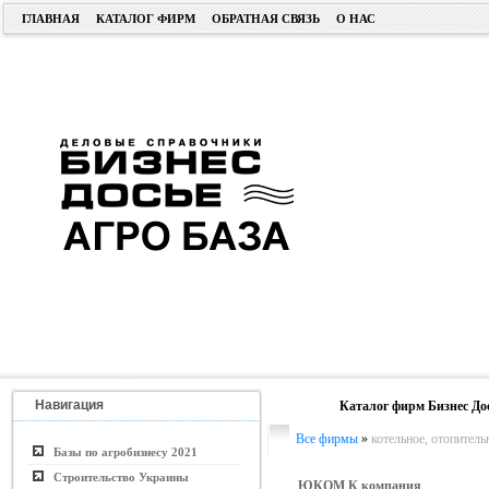
ГЛАВНАЯ
КАТАЛОГ ФИРМ
ОБРАТНАЯ СВЯЗЬ
О НАС
Навигация
Каталог фирм Бизнес До
Все фирмы
»
котельное, отопитель
Базы по агробизнесу 2021
Строительство Украины
ЮКОМ К компания