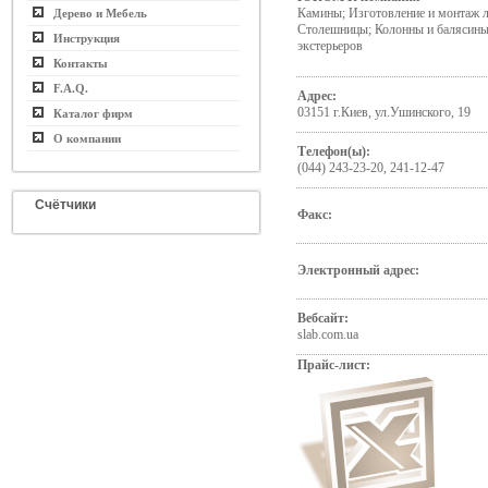
Камины; Изготовление и монтаж л
Дерево и Мебель
Столешницы; Колонны и балясины,
Инструкция
экстерьеров
Контакты
F.A.Q.
Адрес:
03151 г.Киев, ул.Ушинского, 19
Каталог фирм
О компании
Телефон(ы):
(044) 243-23-20, 241-12-47
Счётчики
Факс:
Электронный адрес:
Вебсайт:
slab.com.ua
Прайс-лист: