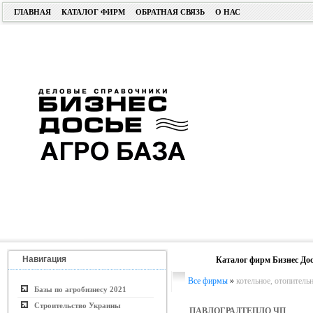
ГЛАВНАЯ
КАТАЛОГ ФИРМ
ОБРАТНАЯ СВЯЗЬ
О НАС
Навигация
Каталог фирм Бизнес Дос
Все фирмы
»
котельное, отопитель
Базы по агробизнесу 2021
Строительство Украины
ПАВЛОГРАДТЕПЛО ЧП