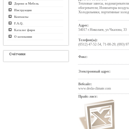
Тепловые завесы, водонагреватели
Дерево и Мебель
обогреватели; Ионизаторы воздух
Инструкция
Холодильники, портативные холо
Контакты
F.A.Q.
Адрес:
54017 г.Николаев, ул.Чкалова, 33
Каталог фирм
О компании
Телефон(ы):
(0512) 47-52-54, 71-00-29, (093) 9
Счётчики
Факс:
Электронный адрес:
Вебсайт:
www.desla-climate.com
Прайс-лист: