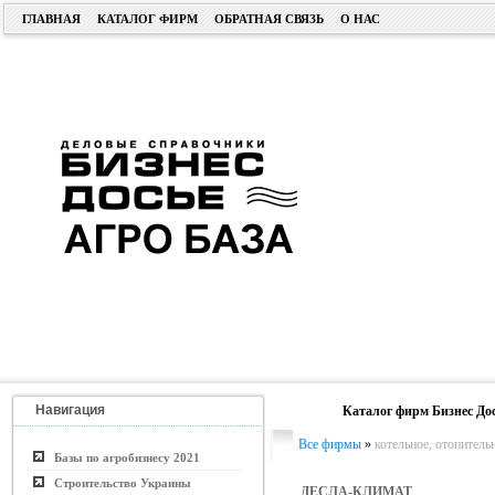
ГЛАВНАЯ
КАТАЛОГ ФИРМ
ОБРАТНАЯ СВЯЗЬ
О НАС
Навигация
Каталог фирм Бизнес До
Все фирмы
»
котельное, отопитель
Базы по агробизнесу 2021
Строительство Украины
ДЕСЛА-КЛИМАТ