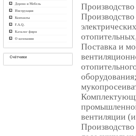
Производство
Дерево и Мебель
Инструкция
Производство
Контакты
электрически
F.A.Q.
Каталог фирм
отопительных
О компании
Поставка и м
вентиляционн
Счётчики
отопительног
оборудования;
мукопросеива
Комплектующ
промышленно
вентиляции (из
Производство