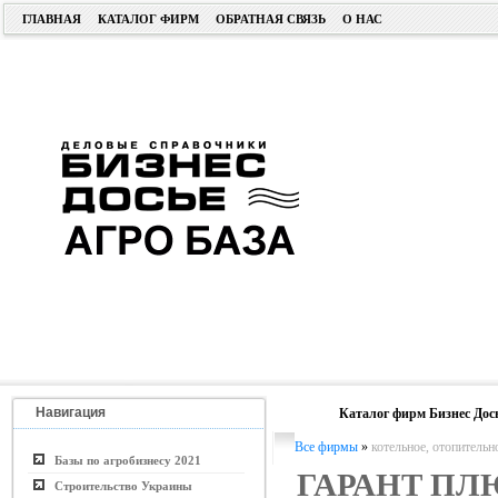
ГЛАВНАЯ
КАТАЛОГ ФИРМ
ОБРАТНАЯ СВЯЗЬ
О НАС
Навигация
Каталог фирм Бизнес Дос
Все фирмы
»
котельное, отопительн
Базы по агробизнесу 2021
ГАРАНТ ПЛ
Строительство Украины