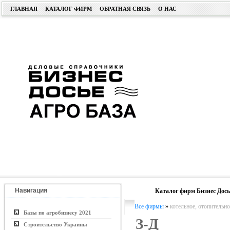
ГЛАВНАЯ
КАТАЛОГ ФИРМ
ОБРАТНАЯ СВЯЗЬ
О НАС
Навигация
Каталог фирм Бизнес Дось
Все фирмы
»
котельное, отопительн
Базы по агробизнесу 2021
З-Д
Строительство Украины