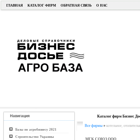
ГЛАВНАЯ
КАТАЛОГ ФИРМ
ОБРАТНАЯ СВЯЗЬ
О НАС
Навигация
Каталог фирм Бизнес До
Все фирмы
»
котельное, отопитель
Базы по агробизнесу 2021
Строительство Украины
МГК СОЮЗ ООО