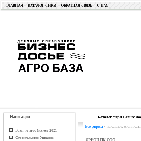
ГЛАВНАЯ
КАТАЛОГ ФИРМ
ОБРАТНАЯ СВЯЗЬ
О НАС
Навигация
Каталог фирм Бизнес До
Все фирмы
»
котельное, отопитель
Базы по агробизнесу 2021
Строительство Украины
ОРИОН ПК ООО