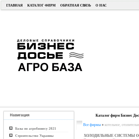
ГЛАВНАЯ
КАТАЛОГ ФИРМ
ОБРАТНАЯ СВЯЗЬ
О НАС
Навигация
Каталог фирм Бизнес Дос
Все фирмы
»
котельное, отопитель
Базы по агробизнесу 2021
ХОЛОДИЛЬНЫЕ СИСТЕМЫ 
Строительство Украины