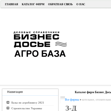
ГЛАВНАЯ
КАТАЛОГ ФИРМ
ОБРАТНАЯ СВЯЗЬ
О НАС
Навигация
Каталог фирм Бизнес Дось
Все фирмы
»
котельное, отопительн
Базы по агробизнесу 2021
З-Д
Строительство Украины