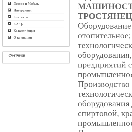
МАШИНОСТ
Дерево и Мебель
Инструкция
ТРОСТЯНЕ
Контакты
Оборудование 
F.A.Q.
Каталог фирм
отопительное;
О компании
технологическ
оборудования,
Счётчики
предприятий 
промышленнос
Производство
технологическ
оборудования 
спиртовой, кр
промышленнос