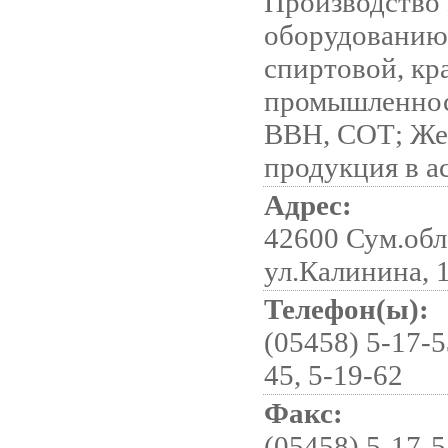
Производство 
оборудованию
спиртовой, кр
промышленнос
ВВН, СОТ; Же
продукция в а
Адрес:
42600 Сум.обл.
ул.Калинина, 
Телефон(ы):
(05458) 5-17-5
45, 5-19-62
Факс:
(05458) 5-17-