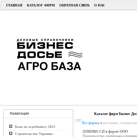
ГЛАВНАЯ
КАТАЛОГ ФИРМ
ОБРАТНАЯ СВЯЗЬ
О НАС
Навигация
Каталог фирм Бизнес Дос
Все фирмы
»
котельное, отопитель
Базы по агробизнесу 2021
ОЛНОВА СП в форме ООО
Строительство Украины
Производство дробильно-сортиров