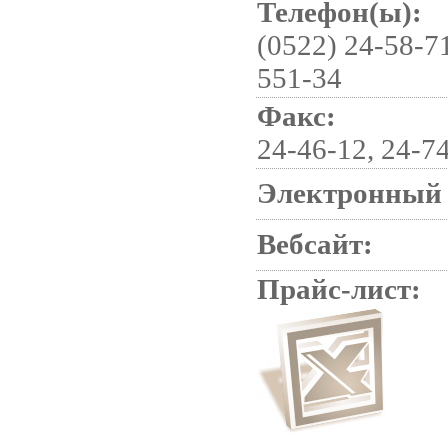
Телефон(ы):
(0522) 24-58-71
551-34
Факс:
24-46-12, 24-7
Электронный 
Вебсайт:
Прайс-лист: