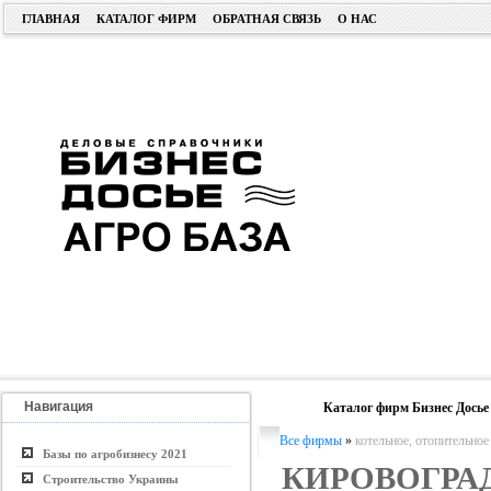
ГЛАВНАЯ
КАТАЛОГ ФИРМ
ОБРАТНАЯ СВЯЗЬ
О НАС
Навигация
Каталог фирм Бизнес Досье
Все фирмы
»
котельное, отопительное
Базы по агробизнесу 2021
КИРОВОГРА
Строительство Украины