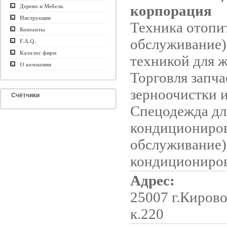
корпорация
Дерево и Мебель
Инструкция
Техника отопи
Контакты
обслуживание);
F.A.Q.
Каталог фирм
техникой для 
О компании
Торговля запча
зерноочистки и
Счётчики
Спецодежда дл
кондициониров
обслуживание)
кондициониров
Адрес:
25007 г.Кирово
к.220