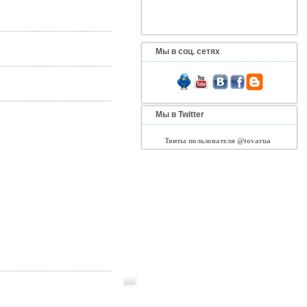
Мы в соц. сетях
Мы в Twitter
Твиты пользователя @tovarua