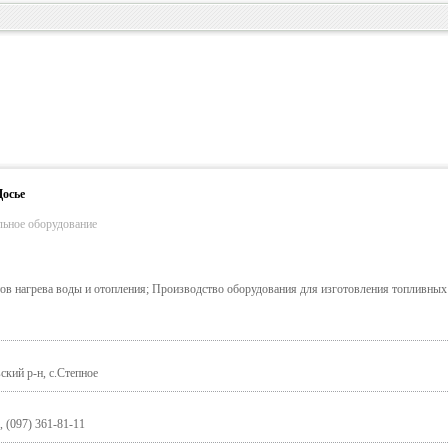
Досье
льное оборудование
в нагрева воды и отопления; Производство оборудования для изготовления топливных
ский р-н, с.Степное
, (097) 361-81-11