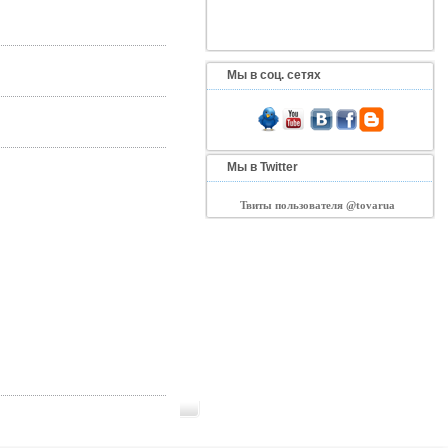
Мы в соц. сетях
Мы в Twitter
Твиты пользователя @tovarua