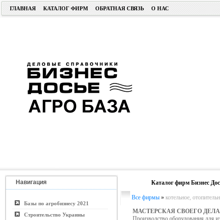
ГЛАВНАЯ
КАТАЛОГ ФИРМ
ОБРАТНАЯ СВЯЗЬ
О НАС
Навигация
Каталог фирм Бизнес Дос
Все фирмы
»
котельное, отопитель
Базы по агробизнесу 2021
МАСТЕРСКАЯ СВОЕГО ДЕЛА
Строительство Украины
Производство оборудования для и