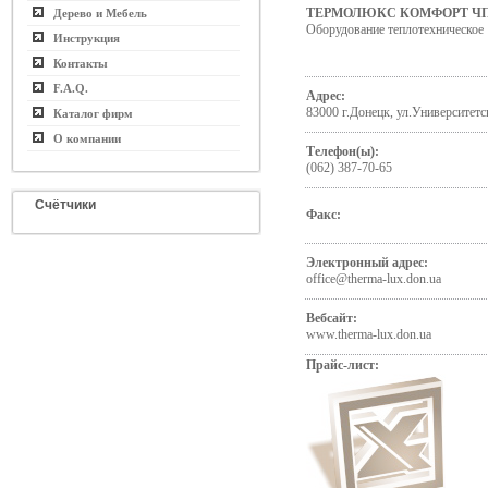
ТЕРМОЛЮКС КОМФОРТ Ч
Дерево и Мебель
Оборудование теплотехническое
Инструкция
Контакты
F.A.Q.
Адрес:
83000 г.Донецк, ул.Университетс
Каталог фирм
О компании
Телефон(ы):
(062) 387-70-65
Счётчики
Факс:
Электронный адрес:
office@therma-lux.don.ua
Вебсайт:
www.therma-lux.don.ua
Прайс-лист: