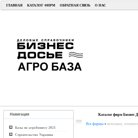
ГЛАВНАЯ
КАТАЛОГ ФИРМ
ОБРАТНАЯ СВЯЗЬ
О НАС
Навигация
Каталог фирм Бизнес Д
Все фирмы
»
котельное, отопите
Базы по агробизнесу 2021
Строительство Украины