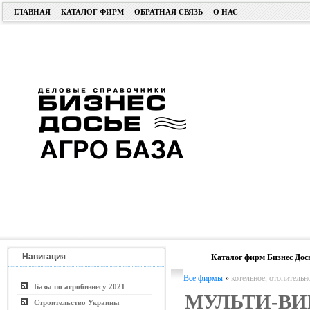
ГЛАВНАЯ
КАТАЛОГ ФИРМ
ОБРАТНАЯ СВЯЗЬ
О НАС
Навигация
Каталог фирм Бизнес Дос
Все фирмы
»
котельное, отопительн
Базы по агробизнесу 2021
МУЛЬТИ-ВИ
Строительство Украины