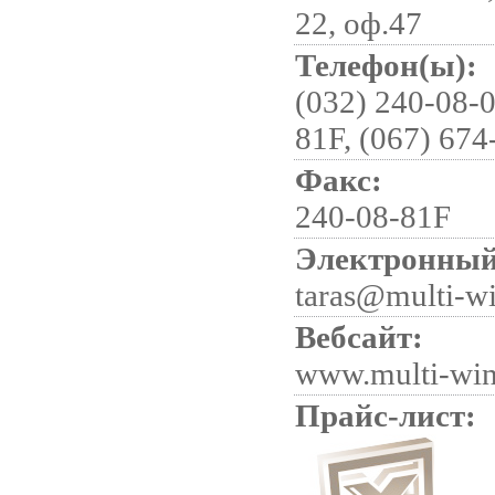
22, оф.47
Телефон(ы):
(032) 240-08-0
81F, (067) 674
Факс:
240-08-81F
Электронный
taras@multi-w
Вебсайт:
www.multi-win
Прайс-лист: