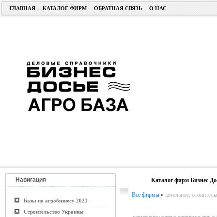
ГЛАВНАЯ
КАТАЛОГ ФИРМ
ОБРАТНАЯ СВЯЗЬ
О НАС
Навигация
Каталог фирм Бизнес До
Все фирмы
»
котельное, отопител
Базы по агробизнесу 2021
Строительство Украины