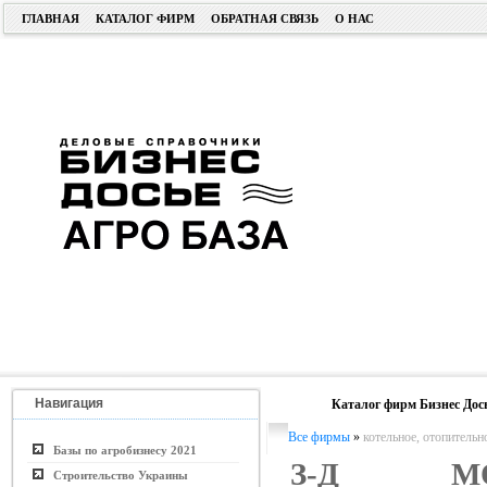
ГЛАВНАЯ
КАТАЛОГ ФИРМ
ОБРАТНАЯ СВЯЗЬ
О НАС
Навигация
Каталог фирм Бизнес Дос
Все фирмы
»
котельное, отопительн
Базы по агробизнесу 2021
З-Д МО
Строительство Украины