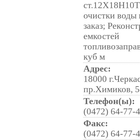
ст.12Х18Н10Т
очистки воды 
заказ; Реконс
емкостей
топливозапра
куб м
Адрес:
18000 г.Черка
пр.Химиков, 
Телефон(ы):
(0472) 64-77-
Факс:
(0472) 64-77-