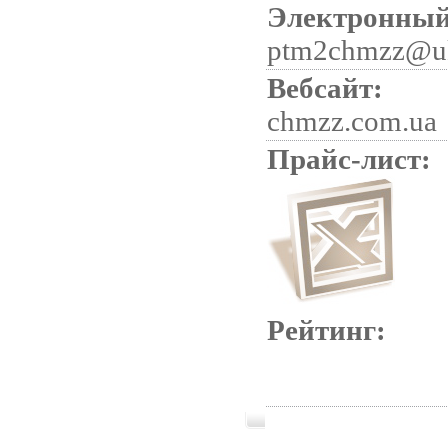
Электронный
ptm2chmzz@uk
Вебсайт:
chmzz.com.ua
Прайс-лист:
Рейтинг: