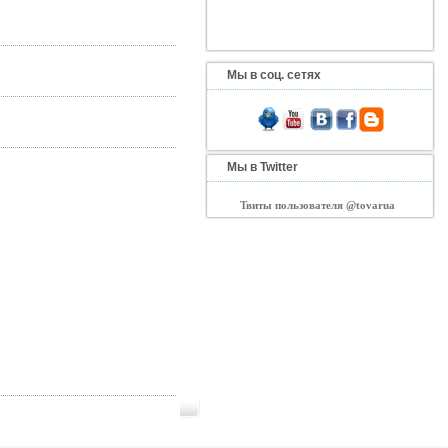
Мы в соц. сетях
Мы в Twitter
Твиты пользователя @tovarua