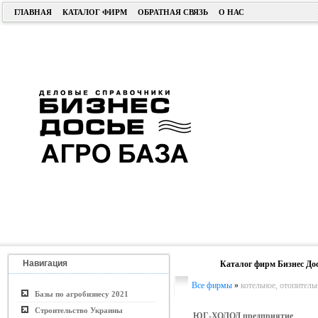
ГЛАВНАЯ
КАТАЛОГ ФИРМ
ОБРАТНАЯ СВЯЗЬ
О НАС
Навигация
Каталог фирм Бизнес До
Все фирмы
»
котельное, отопитель
Базы по агробизнесу 2021
Строительство Украины
ЮГ-ХОЛОД предприятие