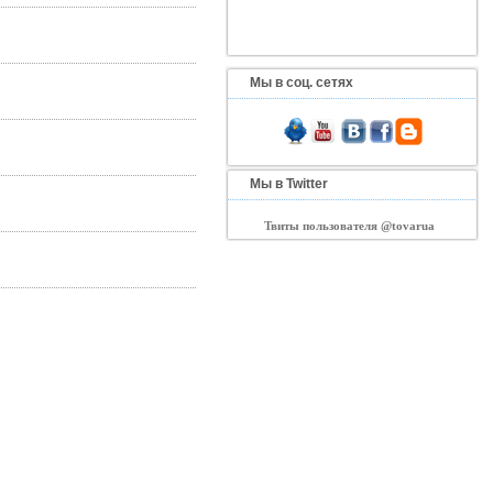
Мы в соц. сетях
Мы в Twitter
Твиты пользователя @tovarua