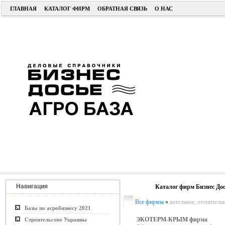
ГЛАВНАЯ
КАТАЛОГ ФИРМ
ОБРАТНАЯ СВЯЗЬ
О НАС
Навигация
Каталог фирм Бизнес Дос
Все фирмы
»
котельное, отопитель
Базы по агробизнесу 2021
ЭКОТЕРМ-КРЫМ фирма
Строительство Украины