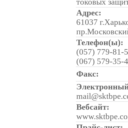
токовых защи
Адрес:
61037 г.Харьк
пр.Московский
Телефон(ы):
(057) 779-81-5
(067) 579-35-
Факс:
Электронный
mail@sktbpe.
Вебсайт:
www.sktbpe.c
Прайс-лист: