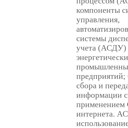
процессом (А
компоненты с
управления,
автоматизиро
системы дисп
учета (АСДУ)
энергетическ
промышленны
предприятий;
сбора и перед
информации с
применением
интернета. А
использовани