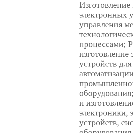
Изготовление 
электронных у
управления м
технологичес
процессами; Р
изготовление
устройств для
автоматизаци
промышленно
оборудования;
и изготовлени
электроники, 
устройств, си
оборудования 