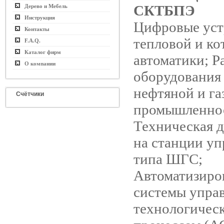
СКТБПЭ
Дерево и Мебель
Инструкция
Цифровые уст
Контакты
тепловой и ко
F.A.Q.
Каталог фирм
автоматики; Р
О компании
оборудования
нефтяной и га
Счётчики
промышленно
Техническая 
на станции уп
типа ШГС;
Автоматизиро
системы упра
технологичес