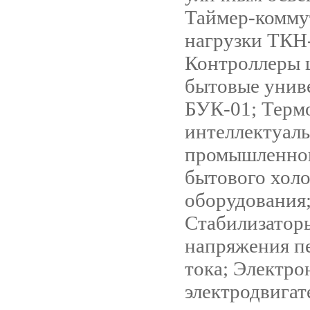
Таймер-комму
нагрузки ТКН
Контроллеры 
бытовые унив
БУК-01; Терм
интеллектуаль
промышленно
бытового хол
оборудования
Стабилизатор
напряжения п
тока; Электро
электродвигат