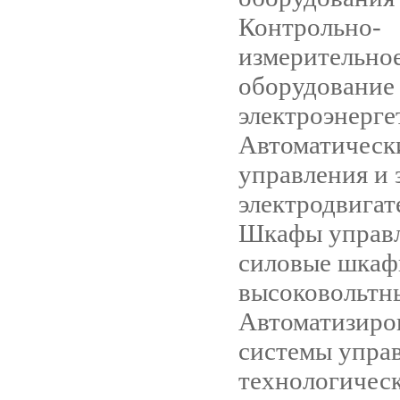
Контрольно-
измерительно
оборудование
электроэнерге
Автоматическ
управления и
электродвигат
Шкафы управл
силовые шкаф
высоковольтн
Автоматизиро
системы упра
технологичес