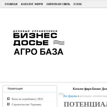
ГЛАВНАЯ
КАТАЛОГ ФИРМ
ОБРАТНАЯ СВЯЗЬ
О НАС
Навигация
Каталог фирм Бизнес Дос
Все фирмы
»
котельное, отопительн
Базы по агробизнесу 2021
ПОТЕНЦ
Строительство Украины