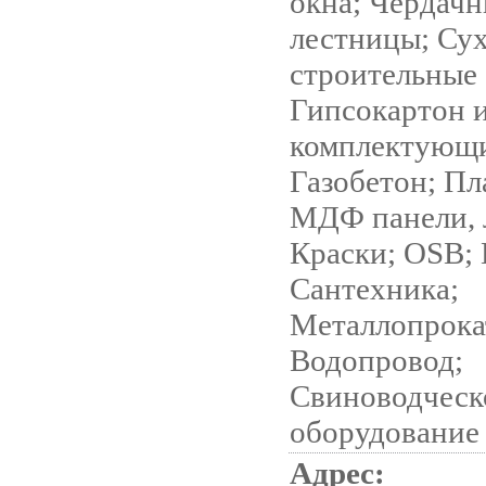
окна; Чердач
лестницы; Су
строительные 
Гипсокартон 
комплектующи
Газобетон; Пл
МДФ панели, 
Краски; OSB; 
Сантехника;
Металлопрока
Водопровод;
Cвиноводческ
оборудование
Адрес: