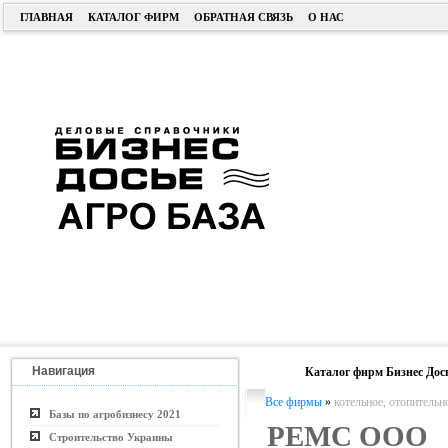
ГЛАВНАЯ
КАТАЛОГ ФИРМ
ОБРАТНАЯ СВЯЗЬ
О НАС
Навигация
Каталог фирм Бизнес Дос
Все фирмы
»
котельное, отопительн
Базы по агробизнесу 2021
РЕМС ООО
Строительство Украины