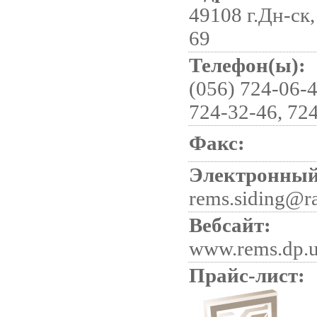
49108 г.Дн-ск,
69
Телефон(ы):
(056) 724-06-4
724-32-46, 724
Факс:
Электронный
rems.siding@r
Вебсайт:
www.rems.dp.
Прайс-лист: