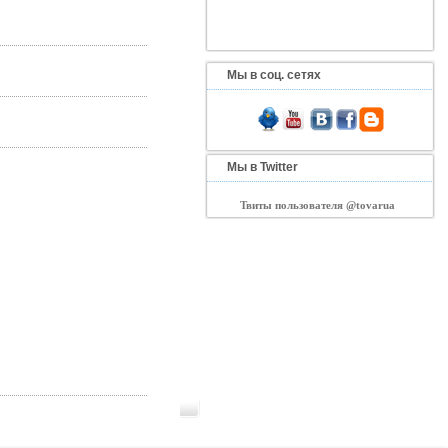
Мы в соц. сетях
Мы в Twitter
Твиты пользователя @tovarua