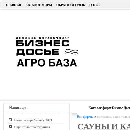
ГЛАВНАЯ
КАТАЛОГ ФИРМ
ОБРАТНАЯ СВЯЗЬ
О НАС
Навигация
Каталог фирм Бизнес Дос
Все фирмы
»
котельное, отопительн
Базы по агробизнесу 2021
САУНЫ И К
Строительство Украины