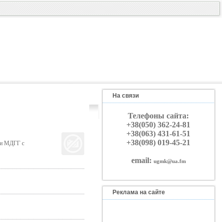
На связи
Телефоны сайта:
+38(050) 362-24-81
+38(063) 431-61-51
+38(098) 019-45-21
ки МДГГ с
email:
ugmk@ua.fm
Реклама на сайте