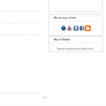
Мы в соц. сетях
Мы в Twitter
Твиты пользователя @tovarua