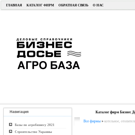
ГЛАВНАЯ
КАТАЛОГ ФИРМ
ОБРАТНАЯ СВЯЗЬ
О НАС
Навигация
Каталог фирм Бизнес Д
Все фирмы
»
котельное, отопите
Базы по агробизнесу 2021
Строительство Украины