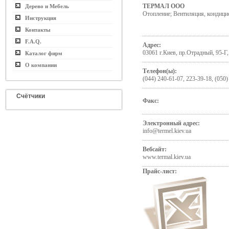
ТЕРМАЛ ООО
Дерево и Мебель
Отопление; Вентиляция, кондици
Инструкция
Контакты
F.A.Q.
Адрес:
03061 г.Киев, пр.Отрадный, 95-Г, 
Каталог фирм
О компании
Телефон(ы):
(044) 240-61-07, 223-39-18, (050)
Счётчики
Факс:
Электронный адрес:
info@termel.kiev.ua
Вебсайт:
www.termal.kiev.ua
Прайс-лист: