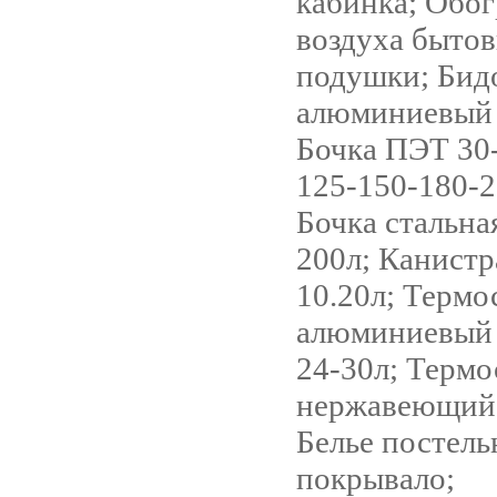
кабинка; Обог
воздуха бытов
подушки; Бид
алюминиевый 
Бочка ПЭТ 30-
125-150-180-2
Бочка стальна
200л; Канистр
10.20л; Термо
алюминиевый 
24-30л; Термо
нержавеющий 
Белье постель
покрывало;