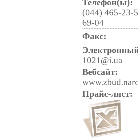
Телефон(ы):
(044) 465-23-5
69-04
Факс:
Электронный
1021@i.ua
Вебсайт:
www.zbud.naro
Прайс-лист: