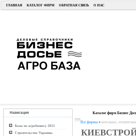
ГЛАВНАЯ
КАТАЛОГ ФИРМ
ОБРАТНАЯ СВЯЗЬ
О НАС
Навигация
Каталог фирм Бизнес Дос
Все фирмы
»
котельное, отопительн
Базы по агробизнесу 2021
КИЕВСТРО
Строительство Украины