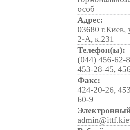
особ
Адрес:
03680 г.Киев,
2-А, к.231
Телефон(ы):
(044) 456-62-8
453-28-45, 45
Факс:
424-20-26, 453
60-9
Электронный
admin@ittf.kie