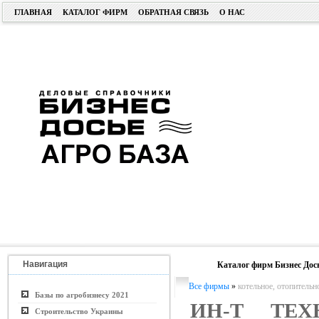
ГЛАВНАЯ
КАТАЛОГ ФИРМ
ОБРАТНАЯ СВЯЗЬ
О НАС
Навигация
Каталог фирм Бизнес Дос
Все фирмы
»
котельное, отопительн
Базы по агробизнесу 2021
ИН-Т ТЕХ
Строительство Украины