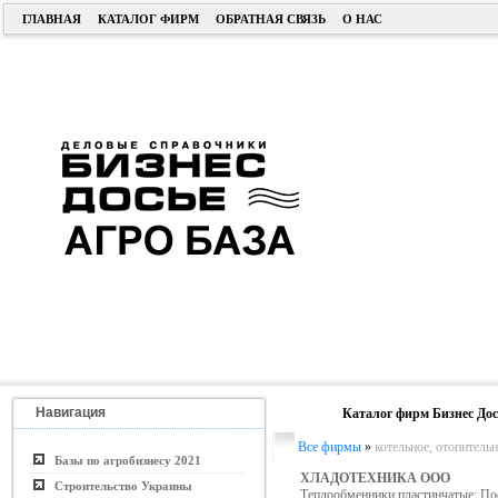
ГЛАВНАЯ
КАТАЛОГ ФИРМ
ОБРАТНАЯ СВЯЗЬ
О НАС
Навигация
Каталог фирм Бизнес Дос
Все фирмы
»
котельное, отопитель
Базы по агробизнесу 2021
ХЛАДОТЕХНИКА ООО
Строительство Украины
Теплообменники пластинчатые; По