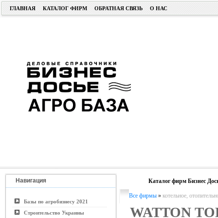
ГЛАВНАЯ
КАТАЛОГ ФИРМ
ОБРАТНАЯ СВЯЗЬ
О НАС
Навигация
Каталог фирм Бизнес Дос
Все фирмы
»
котельное, отопительн
Базы по агробизнесу 2021
WATTON ТО
Строительство Украины