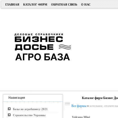
ГЛАВНАЯ
КАТАЛОГ ФИРМ
ОБРАТНАЯ СВЯЗЬ
О НАС
Навигация
Каталог фирм Бизнес До
Все фирмы
»
котельное, отопитель
Базы по агробизнесу 2021
Строительство Украины
Volcano Mini