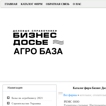
ГЛАВНАЯ
КАТАЛОГ ФИРМ
ОБРАТНАЯ СВЯЗЬ
О НАС
Навигация
Каталог фирм Бизнес Дос
Все фирмы
»
котельное, отопитель
Базы по агробизнесу 2021
РЕМС ООО
Строительство Украины
Радиаторы стальные; Инструменты