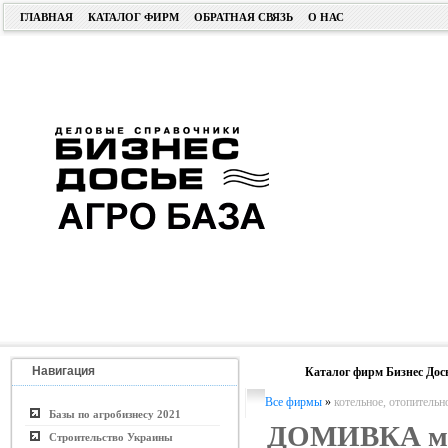
ГЛАВНАЯ
КАТАЛОГ ФИРМ
ОБРАТНАЯ СВЯЗЬ
О НАС
Навигация
Каталог фирм Бизнес Дос
Все фирмы
»
котельное, отопительн
Базы по агробизнесу 2021
ДОМИВКА ма
Строительство Украины