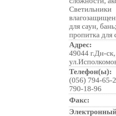
сложности, ак
Светильники
влагозащищен
для саун, бань
пропитка для 
Адрес:
49044 г.Дн-ск,
ул.Исполкомов
Телефон(ы):
(056) 794-65-2
790-18-96
Факс:
Электронный