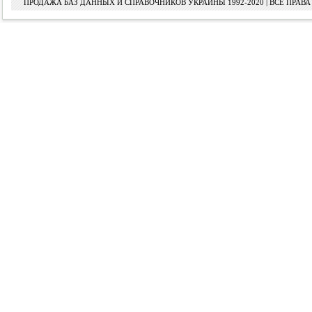
ПРОДАЖА БАЗ ДАННЫХ И СПРАВОЧНИКОВ УКРАИНЫ 1992-2020 | ВСЕ ПРА