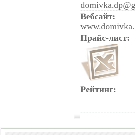
domivka.dp@g
Вебсайт:
www.domivka.
Прайс-лист:
Рейтинг: