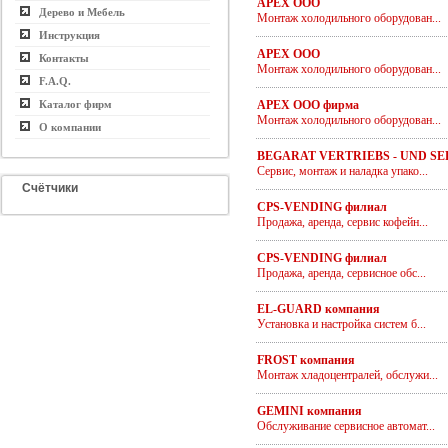
APEX ООО
Дерево и Мебель
Монтаж холодильного оборудован...
Инструкция
APEX ООО
Контакты
Монтаж холодильного оборудован...
F.A.Q.
Каталог фирм
APEX ООО фирма
Монтаж холодильного оборудован...
О компании
BEGARAT VERTRIEBS - UND SE
Сервис, монтаж и наладка упако...
Счётчики
CPS-VENDING филиал
Продажа, аренда, сервис кофейн...
CPS-VENDING филиал
Продажа, аренда, сервисное обс...
EL-GUARD компания
Установка и настройка систем б...
FROST компания
Монтаж хладоцентралей, обслужи...
GEMINI компания
Обслуживание сервисное автомат...