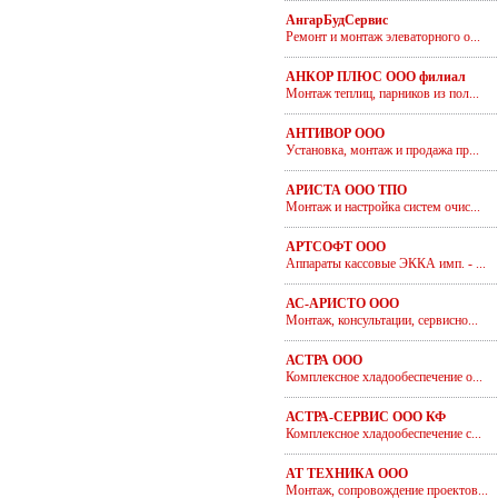
АнгарБудСервис
Ремонт и монтаж элеваторного о...
АНКОР ПЛЮС ООО филиал
Монтаж теплиц, парников из пол...
АНТИВОР ООО
Установка, монтаж и продажа пр...
АРИСТА ООО ТПО
Монтаж и настройка систем очис...
АРТСОФТ ООО
Аппараты кассовые ЭККА имп. - ...
АС-АРИСТО ООО
Монтаж, консультации, сервисно...
АСТРА ООО
Комплексное хладообеспечение о...
АСТРА-СЕРВИС ООО КФ
Комплексное хладообеспечение с...
АТ ТЕХНИКА ООО
Монтаж, сопровождение проектов...