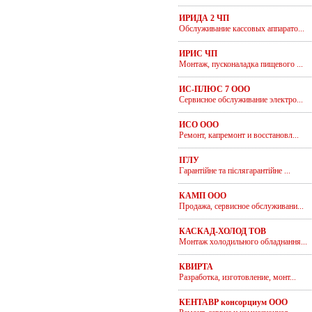
ИРИДА 2 ЧП
Обслуживание кассовых аппарато...
ИРИС ЧП
Монтаж, пусконаладка пищевого ...
ИС-ПЛЮС 7 ООО
Сервисное обслуживание электро...
ИСО ООО
Ремонт, капремонт и восстановл...
ІГЛУ
Гарантійне та післягарантійне ...
КАМП ООО
Продажа, сервисное обслуживани...
КАСКАД-ХОЛОД ТОВ
Монтаж холодильного обладнання...
КВИРТА
Разработка, изготовление, монт...
КЕНТАВР консорциум ООО