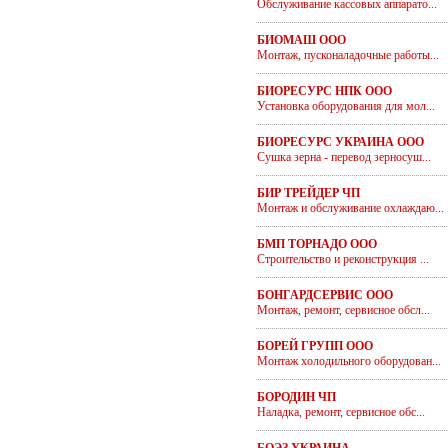
Обслуживание кассовых аппарато...
БИОМАШ ООО
Монтаж, пусконаладочные работы...
БИОРЕСУРС НПК ООО
Установка оборудования для мол...
БИОРЕСУРС УКРАИНА ООО
Сушка зерна - перевод зерносуш...
БИР ТРЕЙДЕР ЧП
Монтаж и обслуживание охлаждаю...
БМП ТОРНАДО ООО
Строительство и реконструкция ...
БОНГАРДСЕРВИС ООО
Монтаж, ремонт, сервисное обсл...
БОРЕЙ ГРУПП ООО
Монтаж холодильного оборудован...
БОРОДИН ЧП
Наладка, ремонт, сервисное обс...