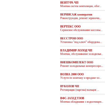
ВЕНТУРА ЧП
Монтаж систем вентиляции, обог...
ВЕРНИСАЖ кооператив
Реконструкция, ремонт зерноочи...
ВЕРТЕКС ООО
Сервисное обслуживание кассовы...
ВЕССТРОН ООО
Установка "под ключ" оборудова...
ВЛАДИМИР-ХОЛОД ЧП
Монтаж, обслуживание холодильн...
ВНЕШКОМПЛЕКТ ООО
Ремонт холодильных компрессоро...
ВОЛНА 2000 ООО
Услуги по монтажу и продаже хо...
ВУКОЛОВ ЧП
Реставрация (нарезка) вальцов ...
ВФС-ЗАХIД ТЗОВ
Монтаж обладнання з водоочищен...