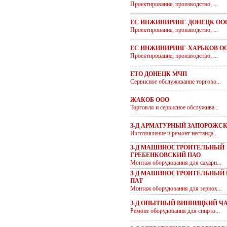
Проектирование, производство, ...
ЕС ИНЖИНИРИНГ-ДОНЕЦК ОО
Проектирование, производство, ...
ЕС ИНЖИНИРИНГ-ХАРЬКОВ О
Проектирование, производство, ...
ЕТО ДОНЕЦК МЧП
Сервисное обслуживание торгово...
ЖАКОБ ООО
Торговля и сервисное обслужива...
З-Д АРМАТУРНЫЙ ЗАПОРОЖС
Изготовление и ремонт нестанда...
З-Д МАШИНОСТРОИТЕЛЬНЫЙ
ГРЕБЕНКОВСКИЙ ПАО
Монтаж оборудования для сахарн...
З-Д МАШИНОСТРОИТЕЛЬНЫЙ 
ПАТ
Монтаж оборудования для зернох...
З-Д ОПЫТНЫЙ ВИННИЦКИЙ Ч
Ремонт оборудования для спирто...