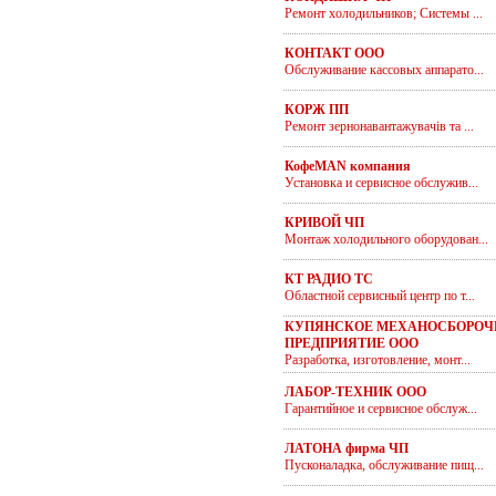
Ремонт холодильников; Системы ...
КОНТАКТ ООО
Обслуживание кассовых аппарато...
КОРЖ ПП
Ремонт зернонавантажувачів та ...
КофеMAN компания
Установка и сервисное обслужив...
КРИВОЙ ЧП
Монтаж холодильного оборудован...
КТ РАДИО ТС
Областной сервисный центр по т...
КУПЯНСКОЕ МЕХАНОСБОРОЧ
ПРЕДПРИЯТИЕ ООО
Разработка, изготовление, монт...
ЛАБОР-ТЕХНИК ООО
Гарантийное и сервисное обслуж...
ЛАТОНА фирма ЧП
Пусконаладка, обслуживание пищ...