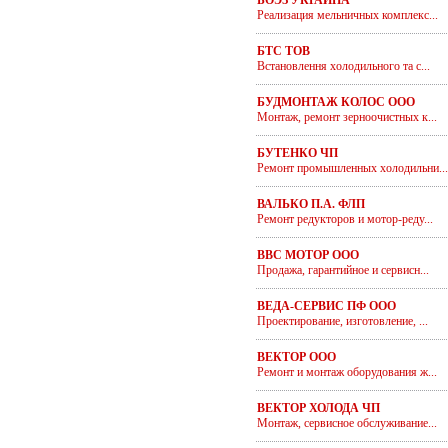
БОЭЗ УКРАИНА
Реализация мельничных комплекс...
БТС ТОВ
Встановлення холодильного та с...
БУДМОНТАЖ КОЛОС ООО
Монтаж, ремонт зерноочистных к...
БУТЕНКО ЧП
Ремонт промышленных холодильни...
ВАЛЬКО П.А. ФЛП
Ремонт редукторов и мотор-реду...
ВВС МОТОР ООО
Продажа, гарантийное и сервисн...
ВЕДА-СЕРВИС ПФ ООО
Проектирование, изготовление, ...
ВЕКТОР ООО
Ремонт и монтаж оборудования ж...
ВЕКТОР ХОЛОДА ЧП
Монтаж, сервисное обслуживание...