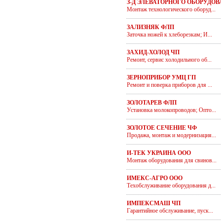
З-Д ЭЛЕВАТОРНОГО ОБОРУДО
Монтаж технологического оборуд...
ЗАЛИЗНЯК ФЛП
Заточка ножей к хлеборезкам; И...
ЗАХИД-ХОЛОД ЧП
Ремонт, сервис холодильного об...
ЗЕРНОПРИБОР УМЦ ГП
Ремонт и поверка приборов для ...
ЗОЛОТАРЕВ ФЛП
Установка молокопроводов; Опто...
ЗОЛОТОЕ СЕЧЕНИЕ ЧФ
Продажа, монтаж и модернизация...
И-ТЕК УКРАИНА ООО
Монтаж оборудования для свинов...
ИМЕКС-АГРО ООО
Техобслуживание оборудования д...
ИМПЕКСМАШ ЧП
Гарантийное обслуживание, пуск...