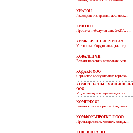
Ремонт, сервис и комиссионная ...
КИАТОН
Расходные материалы, доставка,...
КИЙ ООО
Продажа и обслуживание ЭККА, в...
КИМБРИЯ ЮНИГРЕЙН А/С
Установка оборудования для пер...
КОВАЛЕЦ ЧП
Ремонт кассовых аппаратов; Апп...
КОДАКИ ООО
Сервисное обслуживание торгово...
КОМПЛЕКСНЫЕ МАШИННЫЕ 
ООО
Модернизация и переналадка обо...
КОМПРЕСОР
Ремонт компресорного обладнанн...
КОМФОРТ-ПРОЕКТ Л ООО
Проектирование, монтаж, наладк...
КОНДИШКА ЧП