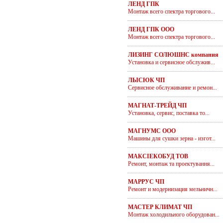
ЛЕНД ГПК
Монтаж всего спектра торгового...
ЛЕНД ГПК ООО
Монтаж всего спектра торгового...
ЛИЗИНГ СОЛЮШНС компания
Установка и сервисное обслужив...
ЛЫСЮК ЧП
Сервисное обслуживание и ремон...
МАГНАТ-ТРЕЙД ЧП
Установка, сервис, поставка то...
МАГНУМС ООО
Машины для сушки зерна - изгот...
МАКСІЕКОБУД ТОВ
Ремонт, монтаж та проектування...
МАРРУС ЧП
Ремонт и модернизация мельничн...
МАСТЕР КЛИМАТ ЧП
Монтаж холодильного оборудован...