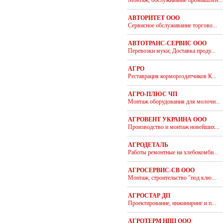
Монтаж, обслуживание промышлен...
АВТОРИТЕТ ООО
Сервисное обслуживание торгово...
АВТОТРАНС-СЕРВИС ООО
Перевозки муки; Доставка проду...
АГРО
Реставрация кормороздатчиков К...
АГРО-ПЛЮС ЧП
Монтаж оборудования для молочн...
АГРОВЕНТ УКРАИНА ООО
Производство и монтаж новейших...
АГРОДЕТАЛЬ
Работы ремонтные на хлебокомби...
АГРОСЕРВИС-СВ ООО
Монтаж, строительство "под клю...
АГРОСТАР ДП
Проектирование, инжиниринг и п...
АГРОТЕРМ НПП ООО