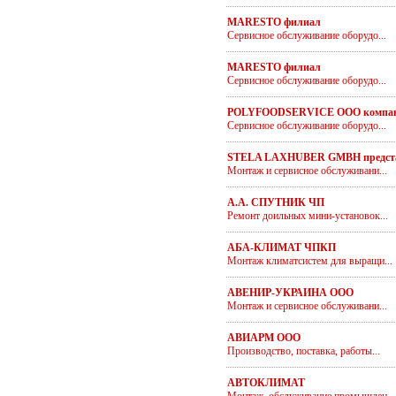
MARESTO филиал
Сервисное обслуживание оборудо...
MARESTO филиал
Сервисное обслуживание оборудо...
POLYFOODSERVICE ООО компа
Сервисное обслуживание оборудо...
STELA LAXHUBER GMBH предста
Монтаж и сервисное обслуживани...
А.А. СПУТНИК ЧП
Ремонт доильных мини-установок...
АБА-КЛИМАТ ЧПКП
Монтаж климатсистем для выращи...
АВЕНИР-УКРАИНА ООО
Монтаж и сервисное обслуживани...
АВИАРМ ООО
Производство, поставка, работы...
АВТОКЛИМАТ