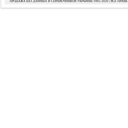
ПРОДАЖА БАЗ ДАННЫХ И СПРАВОЧНИКОВ УКРАИНЫ 1992-2020 | ВСЕ ПРА