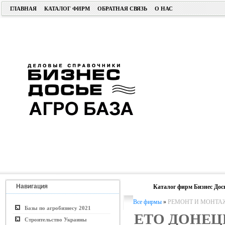
ГЛАВНАЯ
КАТАЛОГ ФИРМ
ОБРАТНАЯ СВЯЗЬ
О НАС
Навигация
Каталог фирм Бизнес Дос
Все фирмы
»
РЕМОНТ И МОНТА
Базы по агробизнесу 2021
ЕТО ДОНЕЦ
Строительство Украины