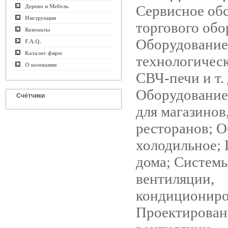
Сервисное об
Дерево и Мебель
Инструкция
торгового обо
Контакты
Оборудование
F.A.Q.
Каталог фирм
технологическ
О компании
СВЧ-печи и т. 
Оборудование
Счётчики
для магазинов,
ресторанов; 
холодильное; 
дома; Систем
вентиляции,
кондициониро
Проектирован