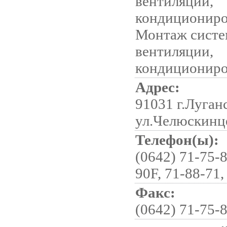
вентиляции,
кондициониро
Монтаж систе
вентиляции,
кондициониро
Адрес:
91031 г.Луган
ул.Челюскинце
Телефон(ы):
(0642) 71-75-8
90F, 71-88-71,
Факс:
(0642) 71-75-