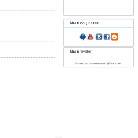
Мы в соц. сетях
Мы в Twitter
Твиты пользователя @tovarua