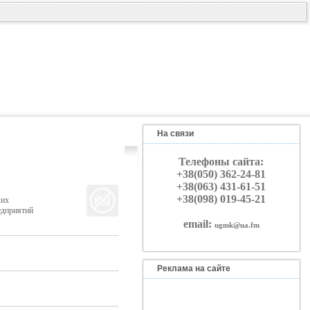
На связи
Телефоны сайта:
+38(050) 362-24-81
+38(063) 431-61-51
+38(098) 019-45-21
ких
едприятий
email:
ugmk@ua.fm
Реклама на сайте