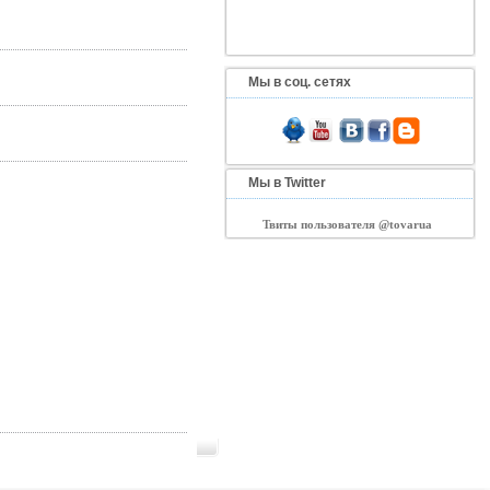
Мы в соц. сетях
Мы в Twitter
Твиты пользователя @tovarua