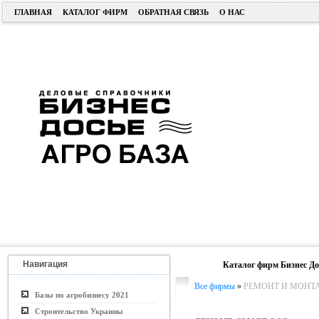
ГЛАВНАЯ
КАТАЛОГ ФИРМ
ОБРАТНАЯ СВЯЗЬ
О НАС
Навигация
Каталог фирм Бизнес До
Все фирмы
»
РЕМОНТ И МОНТ
Базы по агробизнесу 2021
Строительство Украины