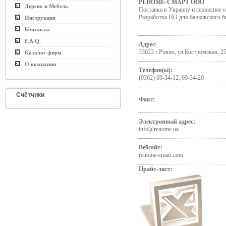
РЕНОМЕ-СМАРТ ООО
Дерево и Мебель
Поставка в Украину и сервисное 
Разработка ПО для банковского б
Инструкция
Контакты
F.A.Q.
Адрес:
33022 г.Ровно, ул.Костромская, 2
Каталог фирм
О компании
Телефон(ы):
(0362) 69-34-12, 69-34-20
Счётчики
Факс:
Электронный адрес:
info@renome.ua
Вебсайт:
renome-smart.com
Прайс-лист: