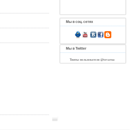
Мы в соц. сетях
Мы в Twitter
Твиты пользователя @tovarua