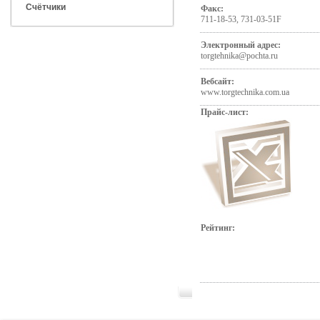
Счётчики
Факс:
711-18-53, 731-03-51F
Электронный адрес:
torgtehnika@pochta.ru
Вебсайт:
www.torgtechnika.com.ua
Прайс-лист:
Рейтинг: