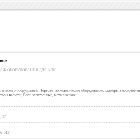
осье
АЖ ОБОРУДОВАНИЯ ДЛЯ АПК
огического оборудования; Торгово-технологическое оборудование; Сканеры в ассортиме
кторы валюты; Весы электронные, механические
, 17
03-51F