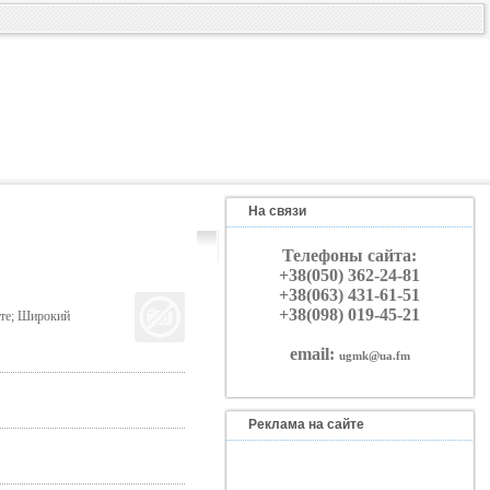
На связи
Телефоны сайта:
+38(050) 362-24-81
+38(063) 431-61-51
+38(098) 019-45-21
нте; Широкий
email:
ugmk@ua.fm
Реклама на сайте